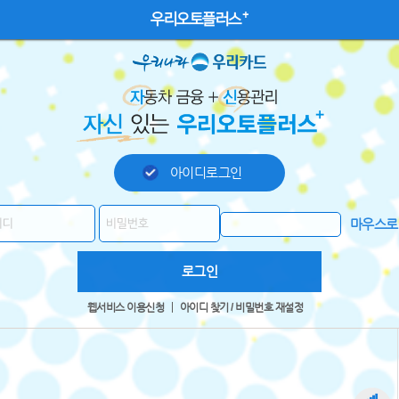
우리오토플러스
아이디로그인
마우스로
로그인
웹서비스 이용신청
아이디 찾기 / 비밀번호 재설정