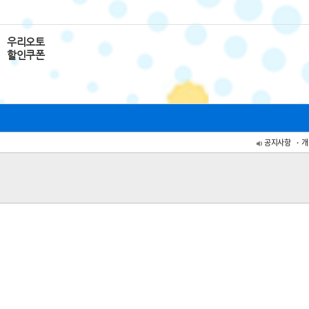
우리오토
할인쿠폰
공지사항
개