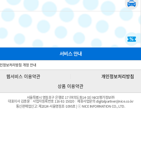
서비스 안내
인정보처리방침 개정 안내
웹서비스 이용약관
개인정보처리방침
상품 이용약관
서울특별시 영등포구 은행로 17 (여의도동14-33) NICE평가정보㈜
대표이사 김종윤
사업자등록번호 116-81-15020
제휴사업문의 digitalpartner@nice.co.kr
통신판매업신고: 제2024-서울영등포-1095호 | ⓒ NICE INFORMATION CO., LTD.